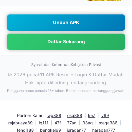
Unduh APK
Daftar Sekarang
Syarat dan Ketentuan
Kebijakan Privasi
© 2026 pecah11 APK Resmi - Login & Daftar Mudah.
Hak cipta dilindungi undang-undang.
Pengguna harus berusia 18+ tahun. Bermain secara bertanggung jawab.
Partner Kami：
wp888
|
osg888
|
ke7
|
v89
|
rajabuaya89
|
lg111
|
47f
|
77ag
|
33ag
|
mega388
|
fendi188
|
bengkel69
|
juragan77
|
harapan777