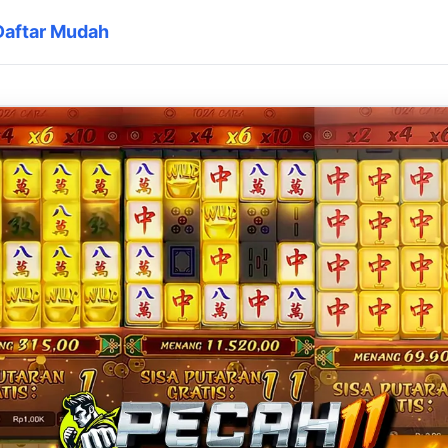
Daftar Mudah