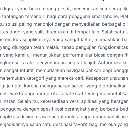
 digital yang berkembang pesat, menemukan sumber aplik
 tantangan tersendiri bagi para pengguna smartphone. Pla
tu solusi paling menonjol dengan menyediakan berbagai pili
litas tinggi yang sulit ditemukan di tempat lain. Salah satu
istem kurasi aplikasinya yang sangat ketat, memastikan b
yang diunggah telah melalui tahap pengujian fungsionalitas.
yang kami uji menunjukkan performa luar biasa dengan fitu
gkap serta alat penyuntingan tingkat lanjut. Antarmuka sit
n sangat intuitif, memudahkan navigasi bahkan bagi pen
 menemukan kategori yang mereka cari. Kecepatan unduhan 
ungi jempol, karena menggunakan server yang dioptimalkan
ensi waktu bagi para profesional kreatif yang membutuhkan
 instan. Selain itu, ketersediaan versi aplikasi yang bera
agi pengguna dengan spesifikasi perangkat yang berbeda-be
ri aplikasi di sini terasa sangat mulus tanpa gangguan ikla
enjadikannya salah satu destinasi favorit bagi mereka ya