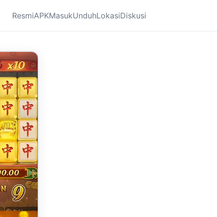
Resmi
APK
Masuk
Unduh
Lokasi
Diskusi