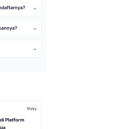
ndaftarnya?
kannya?
Rizky
di Platform
sia