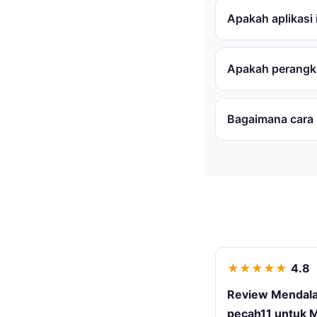
Apakah aplikasi
Apakah perangk
Bagaimana cara 
★
★
★
★
★
4.8
Review Mendalam
pecah11 untuk M