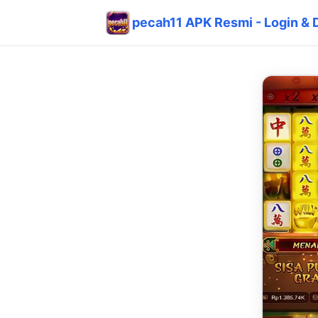
pecah11 APK Resmi - Login & 