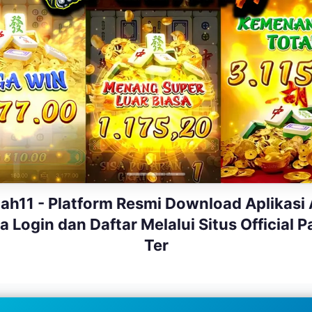
ah11 - Platform Resmi Download Aplikasi
a Login dan Daftar Melalui Situs Official P
Ter