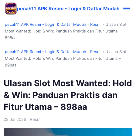
pecah11 APK Resmi - Login & Daftar Mudah
pecah11 APK Resmi - Login & Daftar Mudah
›
Resmi
›
Ulasan Slot
Most Wanted: Hold & Win: Panduan Praktis dan Fitur Utama –
898aa
pecah11 APK Resmi - Login & Daftar Mudah
›
Resmi
›
Ulasan Slot
Most Wanted: Hold & Win: Panduan Praktis dan Fitur Utama –
898aa
Ulasan Slot Most Wanted: Hold
& Win: Panduan Praktis dan
Fitur Utama – 898aa
02 Jul 2026
· Resmi