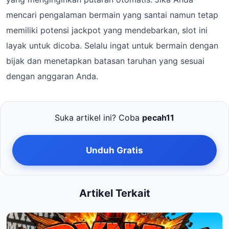
mencari pengalaman bermain yang santai namun tetap
memiliki potensi jackpot yang mendebarkan, slot ini
layak untuk dicoba. Selalu ingat untuk bermain dengan
bijak dan menetapkan batasan taruhan yang sesuai
dengan anggaran Anda.
Suka artikel ini? Coba
pecah11
Unduh Gratis
Artikel Terkait