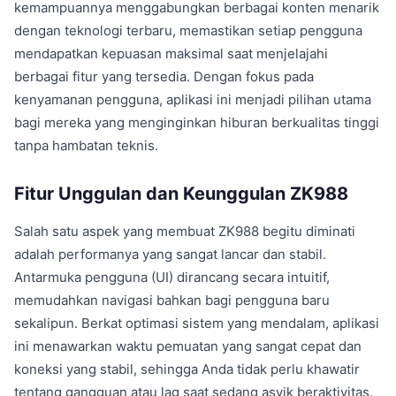
kemampuannya menggabungkan berbagai konten menarik
dengan teknologi terbaru, memastikan setiap pengguna
mendapatkan kepuasan maksimal saat menjelajahi
berbagai fitur yang tersedia. Dengan fokus pada
kenyamanan pengguna, aplikasi ini menjadi pilihan utama
bagi mereka yang menginginkan hiburan berkualitas tinggi
tanpa hambatan teknis.
Fitur Unggulan dan Keunggulan ZK988
Salah satu aspek yang membuat ZK988 begitu diminati
adalah performanya yang sangat lancar dan stabil.
Antarmuka pengguna (UI) dirancang secara intuitif,
memudahkan navigasi bahkan bagi pengguna baru
sekalipun. Berkat optimasi sistem yang mendalam, aplikasi
ini menawarkan waktu pemuatan yang sangat cepat dan
koneksi yang stabil, sehingga Anda tidak perlu khawatir
tentang gangguan atau lag saat sedang asyik beraktivitas.