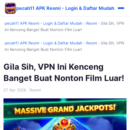
pecah11 APK Resmi - Login & Daftar Mudah
pecah11 APK Resmi - Login & Daftar Mudah
›
Resmi
›
Gila Sih, VPN
Ini Kenceng Banget Buat Nonton Film Luar!
pecah11 APK Resmi - Login & Daftar Mudah
›
Resmi
›
Gila Sih, VPN
Ini Kenceng Banget Buat Nonton Film Luar!
Gila Sih, VPN Ini Kenceng
Banget Buat Nonton Film Luar!
27 Apr 2026
· Resmi