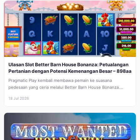
Ulasan Slot Better Barn House Bonanza: Petualangan
Pertanian dengan Potensi Kemenangan Besar – 898aa
Pragmatic Play kembali membawa pemain ke suasana
pedesaan yang ceria melalui Better Barn House Bonanza.
Sebagai sekuel yang sangat dinantikan...
18 Jul 2026