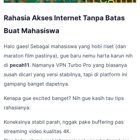
Rahasia Akses Internet Tanpa Batas
Buat Mahasiswa
Halo gaes! Sebagai mahasiswa yang hobi riset (dan
maraton film pastinya), gue baru nemu harta karun nih
di
pecah11
. Namanya VPN Turbo Pro yang biasanya
susah dicari yang versi stabilnya, tapi di platform ini
gampang banget dapetnya.
Kenapa gue excited banget? Nih gue kasih tau tips
rahasianya:
Koneksinya stabil parah, nggak pake buffering pas
streaming video kualitas 4K.