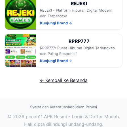
REJEKI
REJEKI - Platform Hiburan Digital Modern
dan Terpercaya
Kunjungi Brand →
RPRP777
RPRP777: Pusat Hiburan Digital Terlengkap
dan Paling Responsif
Kunjungi Brand →
← Kembali ke Beranda
Syarat dan Ketentuan
Kebijakan Privasi
© 2026 pecah11 APK Resmi - Login & Daftar Mudah.
Hak cipta dilindungi undang-undang.