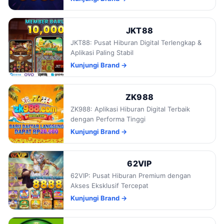
JKT88
JKT88: Pusat Hiburan Digital Terlengkap &
Aplikasi Paling Stabil
Kunjungi Brand →
ZK988
ZK988: Aplikasi Hiburan Digital Terbaik
dengan Performa Tinggi
Kunjungi Brand →
62VIP
62VIP: Pusat Hiburan Premium dengan
Akses Eksklusif Tercepat
Kunjungi Brand →